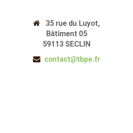
35 rue du Luyot,
Bâtiment 05
59113 SECLIN
contact@tbpe.fr