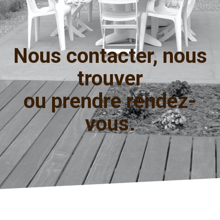
Nous contacter, nous
trouver
ou prendre rendez-
vous.