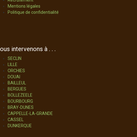
Recrutement
Mentions légales
Politique de confidentialité
ous intervenons à . . .
SECLIN
LILLE
ORCHIES
DOUAI
BAILLEUL
BERGUES
BOLLEZEELE
BOURBOURG
BRAY-DUNES
CAPPELLE-LA-GRANDE
CASSEL
DUNKERQUE